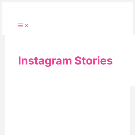
Zum
Inhalt
springen
Instagram Stories