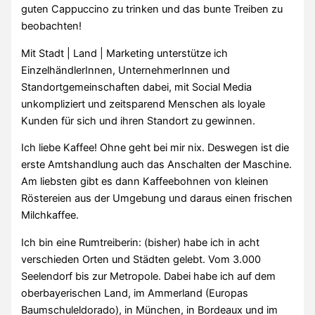
guten Cappuccino zu trinken und das bunte Treiben zu
beobachten!
Mit Stadt | Land | Marketing unterstütze ich
EinzelhändlerInnen, UnternehmerInnen und
Standortgemeinschaften dabei, mit Social Media
unkompliziert und zeitsparend Menschen als loyale
Kunden für sich und ihren Standort zu gewinnen.
Ich liebe Kaffee! Ohne geht bei mir nix. Deswegen ist die
erste Amtshandlung auch das Anschalten der Maschine.
Am liebsten gibt es dann Kaffeebohnen von kleinen
Röstereien aus der Umgebung und daraus einen frischen
Milchkaffee.
Ich bin eine Rumtreiberin: (bisher) habe ich in acht
verschieden Orten und Städten gelebt. Vom 3.000
Seelendorf bis zur Metropole. Dabei habe ich auf dem
oberbayerischen Land, im Ammerland (Europas
Baumschuleldorado), in München, in Bordeaux und im