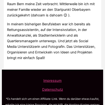
Raum Bern meine Zeit verbracht. Mittlerweile bin ich mit
meiner Familie wieder an den Startpunkt Oberbayern
zurückgekehrt (dahoam is dahoam 😉 ).
In meinem bisherigen Berufsleben war ich bereits als
Rettungsassistentin, auf der Intensivstation, in der
Anwaltskanzlei, als Stadtentwicklerin und als
Quartiersmanagerin unterwegs. Und jetzt als Social
Media Unterstützerin und Fotografin. Das Unterstützen,
Organisieren und Entwickeln von Ideen und Projekten
bringt mir einfach Spaß!
Impressum
Datenschutz
*Es handelt sich um einen Affiliate-Link. Wenn du darüber etwas kaufst,
erhalte ich eine kleine Provision, die mir hilft, die Hosting-Kosten meines