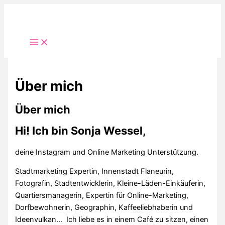
Zum
Inhalt
springen
Über mich
Über mich
Hi! Ich bin Sonja Wessel,
deine Instagram und Online Marketing Unterstützung.
Stadtmarketing Expertin, Innenstadt Flaneurin,
Fotografin, Stadtentwicklerin, Kleine-Läden-Einkäuferin,
Quartiersmanagerin, Expertin für Online-Marketing,
Dorfbewohnerin, Geographin, Kaffeeliebhaberin und
Ideenvulkan… Ich liebe es in einem Café zu sitzen, einen